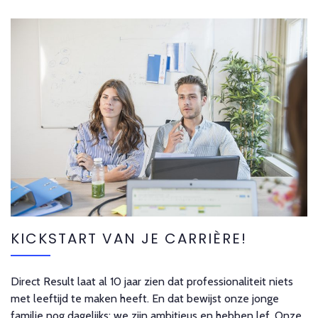
KICKSTART VAN JE CARRIÈRE!
Direct Result laat al 10 jaar zien dat professionaliteit niets
met leeftijd te maken heeft. En dat bewijst onze jonge
familie nog dagelijks: we zijn ambitieus en hebben lef. Onze